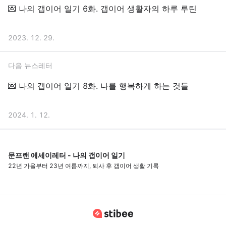
💌 나의 갭이어 일기 6화. 갭이어 생활자의 하루 루틴
2023. 12. 29.
다음 뉴스레터
💌 나의 갭이어 일기 8화. 나를 행복하게 하는 것들
2024. 1. 12.
문프랜 에세이레터 - 나의 갭이어 일기
22년 가을부터 23년 여름까지, 퇴사 후 갭이어 생활 기록