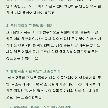
안 저축한 것, 그리고 마지막 근무 월에 해당하는 월급을 모두 합
한 게 나의 갭이어 예산이 되겠죠.
2.
우선 지출할 큰 금액 확보하기
그다음엔 가까운 미래에 필수적으로 확보해야 할, 큰돈이 나갈
일을 미리 체크해요. 저는 퇴사 직후 예정해 둔 여행이 있어서 거
기에 들 여행 경비를 확인했어요. 당장 큰돈 나갈 계획은 없어도
사람 일은 어떻게 될지 모르니 일정 금액을 비상금으로 빼두는
것도 좋은 방법이에요.
3.
현재 지출 패턴 확인하고 조정하기
1에서 2를 빼고 남은 금액이 나의 소중한 갭이어 생활비예요. 무
업, 무소득 예정이라면 평소 생활비 지출 패턴이 갭이어 지속 기
간을 결정하죠. 저는 평소 지출 항목을 아
래와 같이 4가지 그룹
으로 나누고 조정했어요.
고정생활비 : 통신비, 보험료, 청약, OTT 구독