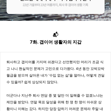
📬
7화. 갭이어 생활자의 지갑
퇴사하고 갭이어를 가지며 쉬겠다고 선언했지만 머리가 조금 식
고 나니 현실적인 문제가 고민으로 다가왔다. 4년 동안 꼬박꼬박
월급을 받으며 살아온 내가 '수입 없는 삶'을 얼마나, 어떻게 견딜
수 있을까? 쉽게 상상되지 않았다.
더군다나 지난주 퇴사 면담 중 몇 달만 더 일해줄 수 없겠느냐는
제안을 받았다. 연말 목표 달성을 위해 한 명 한 명이 아쉬운 상
황이니 이해는 갔다. 하지만 당장 답하기 어려운 문제라 주말 내