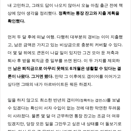
내 고민하고, 그래도 답이 나오지 않아서 오늘 아침 출근 전에 책
상에 앉아 생각을 정리했다.
정확히는 통장 잔고와 지출 계획을
확인했다.
먼저 두 달 후에 떠날 여행. 다행히 대부분의 경비는 이미 지출했
고, 남은 금액은 가지고 있는 비상금으로 충분히 커버할 수 있다.
더 몇 달 뒤에도 큰돈이 나갈 일이 있지만 그건 모아 둔 저축과
퇴사 후 받을 퇴직금 중 일부를 쓰면 된다. 이 두 가지를 제외하
면
남은 퇴직금으로 아무리 못해도 6개월은 생활할 수 있다는 결
론이 나왔다. 그거면 됐다.
만약 그 이후에도 갭이어를 이어가고
싶다면 그때의 내가 아르바이트든 뭐든 하겠지.
일을 하지 않고도 최소한 반년의 갭이어
를 보낼
(정확히는 갭먼스)
수 있겠다는 확신이 서자 수입이 없는 것에 대한 막연한 두려움
이 사라졌다.
물론 몇 달 더 근무하면 통장 잔고는 조금 더 여유
있겠지만, 당장 모든 일을 그만두고 싶은 내 상태를 더 돌보기로