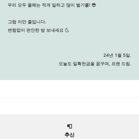
우리 모두 올해는
적게 일하고 많이 벌기를! 😎
그럼 이만 줄입니다.
변함없이 편안한 밤 보내세요 🌜
24년 1월 5일.
오늘도 일확천금을 꿈꾸며,
프랜 드림.
📮
추신