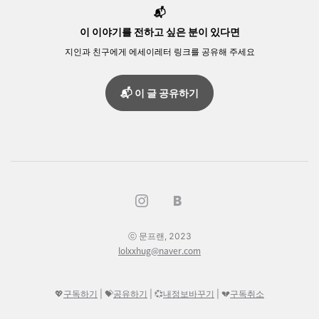
📬
이 이야기를 전하고 싶은 분이 있다면
지인과 친구에게 에세이레터 링크를 공유해 주세요
📬 이 글 공유하기
ⓒ 문프랜, 2023
lolxxhug@naver.com
💖
구독하기
| 💝
공유하기
|
💞
내정보바꾸기
|
💔
구독취소