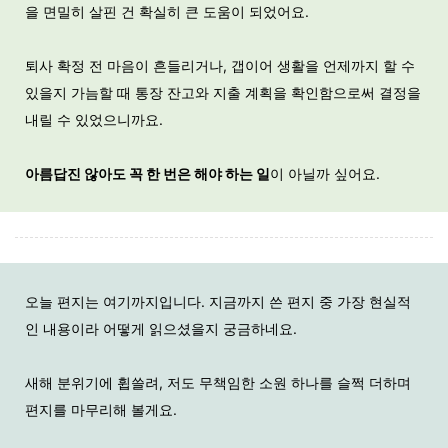
을 면밀히 살핀 건 확실히 큰 도움이 되었어요.
퇴사 확정 전 마음이 흔들리거나, 갭이어 생활을 언제까지 할 수
있을지 가늠할 때
통장 잔고와 지출 계획을 확인함으로써 결정을
내릴 수 있었으니까요.
아름답진 않아도 꼭 한 번은 해야 하는 일
이 아닐까 싶어요.
오늘 편지는 여기까지입니다.
지금까지 쓴 편지 중 가장 현실적
인 내용이라 어떻게 읽으셨을지 궁금하네요.
새해 분위기에 휩쓸려, 저도 무책임한 소원 하나를 슬쩍 더하며
편지를 마무리해 볼게요.