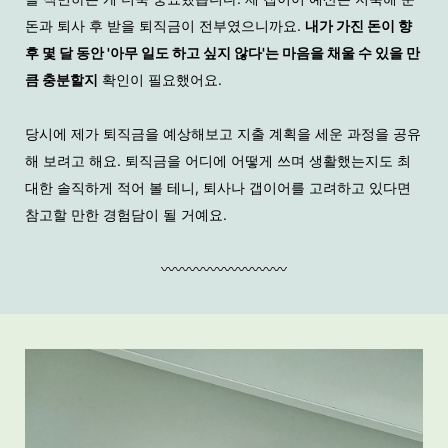
돈과 퇴사 후 받을 퇴직금이 전부였으니까요.
내가 가진 돈이 향
후 몇 달 동안 '아무 일도 하고 싶지 않다'는 마음을 채울 수 있을 만
큼 충분할지
확인이 필요했어요.
당시에 제가 퇴직금을 예상해보고 지출 계획을 세운 과정을 공유
해 보려고 해요.
퇴직금을 어디에 어떻게 쓰며 생활했는지도 최
대한 솔직하게 적어 볼 테니, 퇴사나 갭이어를 고려하고 있다면
참고할 만한 경험담이 될 거예요.
〰️〰️〰️〰️〰️〰️〰️〰️〰️